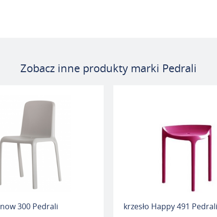
Zobacz inne produkty marki Pedrali
Snow 300 Pedrali
krzesło Happy 491 Pedral