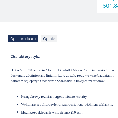
501,8
Opis produktu
Opinie
Charakterystyka
Hoker Volt 678 projektu Claudio Dondoli i Marco Pocci, to czysta forma
doskonale zdefiniowana liniami, które zostały podyktowane badaniami i
doborem najlepszych rozwiązań w dziedzinie użytych materiałów.
Kompaktowy rozmiar i ergonomiczne kształty.
Wykonany z polipropylenu, wzmocnionego włóknem szklanym.
Możliwość składania w stosie max (10 szt.).