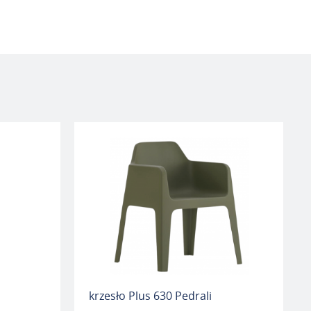
i
krzesło Plus 630 Pedrali