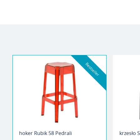
Bestseller
hoker Rubik 58 Pedrali
krzesło 