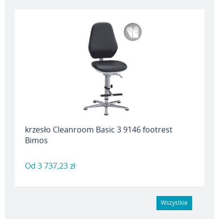
krzesło Cleanroom Basic 3 9146 footrest
Bimos
Od
3 737,23 zł
Wszystkie