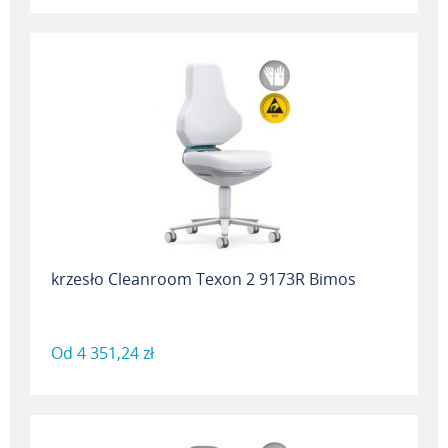
krzesło Cleanroom Texon 2 9173R Bimos
Od
4 351,24 zł