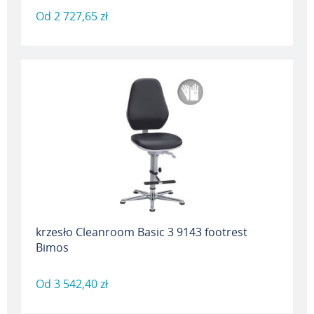
Od
2 727,65 zł
krzesło Cleanroom Basic 3 9143 footrest
Bimos
Od
3 542,40 zł