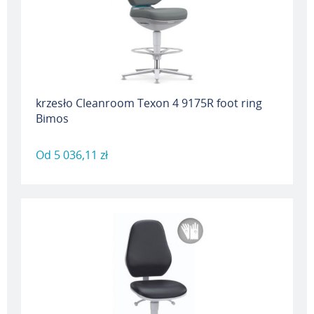
krzesło Cleanroom Texon 4 9175R foot ring
Bimos
Od
5 036,11 zł