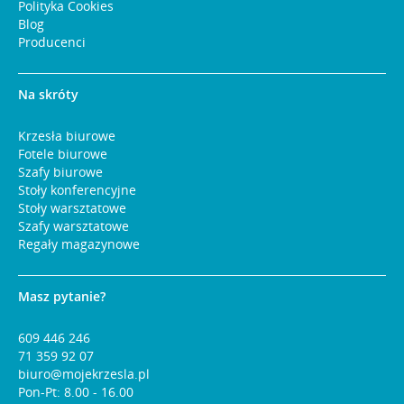
Polityka Cookies
Blog
Producenci
Na skróty
Krzesła biurowe
Fotele biurowe
Szafy biurowe
Stoły konferencyjne
Stoły warsztatowe
Szafy warsztatowe
Regały magazynowe
Masz pytanie?
609 446 246
71 359 92 07
biuro@mojekrzesla.pl
Pon-Pt: 8.00 - 16.00