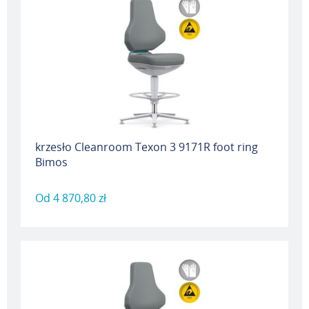
krzesło Cleanroom Texon 3 9171R foot ring
Bimos
Od
4 870,80 zł