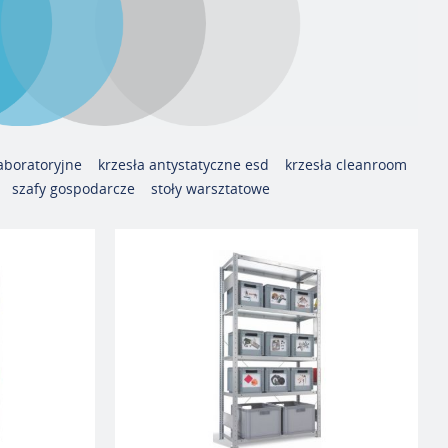
laboratoryjne
krzesła antystatyczne esd
krzesła cleanroom
szafy gospodarcze
stoły warsztatowe