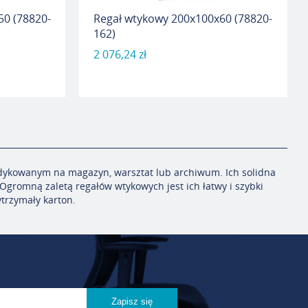
50 (78820-
Regał wtykowy 200x100x60 (78820-
162)
2 076,24 zł
dykowanym
na magazyn
,
warsztat
lub
archiwum
. Ich solidna
Ogromną zaletą regałów wtykowych jest ich ła
twy i szybki
trzymał
y karton.