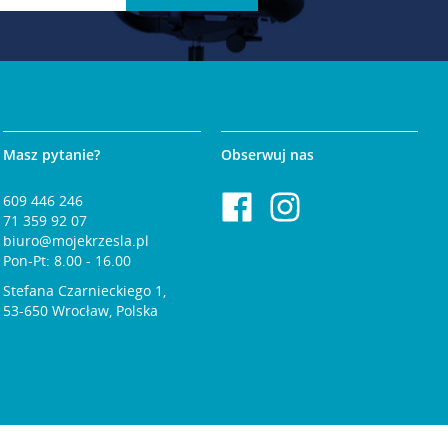
Masz pytanie?
Obserwuj nas
609 446 246
71 359 92 07
biuro@mojekrzesla.pl
Pon-Pt: 8.00 - 16.00
Stefana Czarnieckiego 1,
53-650 Wrocław, Polska