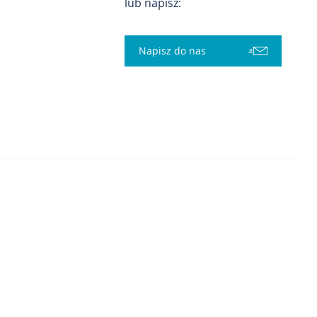
lub napisz:
Napisz do nas