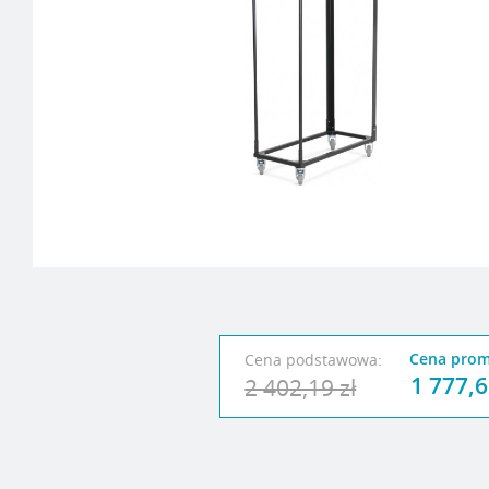
Cena prom
Cena podstawowa:
1 777,6
2 402,19 zł