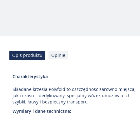
Opis produktu
Opinie
Charakterystyka
Składane krzesła Polyfold to oszczędność zarówno miejsca,
jak i czasu – dedykowany, specjalny wózek umożliwia ich
szybki, łatwy i bezpieczny transport.
Wymiary i dane techniczne: