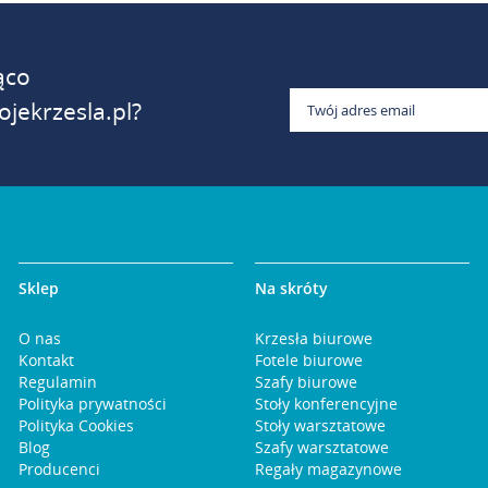
ąco
jekrzesla.pl?
Sklep
Na skróty
O nas
Krzesła biurowe
Kontakt
Fotele biurowe
Regulamin
Szafy biurowe
Polityka prywatności
Stoły konferencyjne
Polityka Cookies
Stoły warsztatowe
Blog
Szafy warsztatowe
Producenci
Regały magazynowe