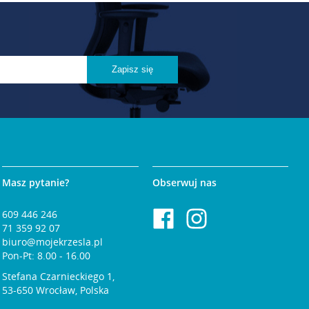
Masz pytanie?
Obserwuj nas
609 446 246
71 359 92 07
biuro@mojekrzesla.pl
Pon-Pt: 8.00 - 16.00
Stefana Czarnieckiego 1,
53-650 Wrocław, Polska