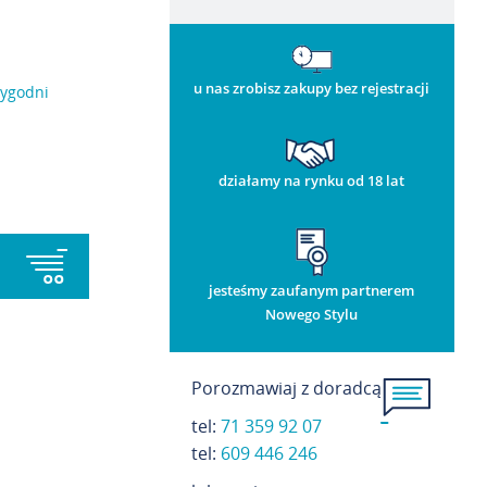
u nas zrobisz zakupy bez rejestracji
tygodni
działamy na rynku od 18 lat
jesteśmy zaufanym partnerem
Nowego Stylu
Porozmawiaj z doradcą
tel:
71 359 92 07
t
el:
609 446 246