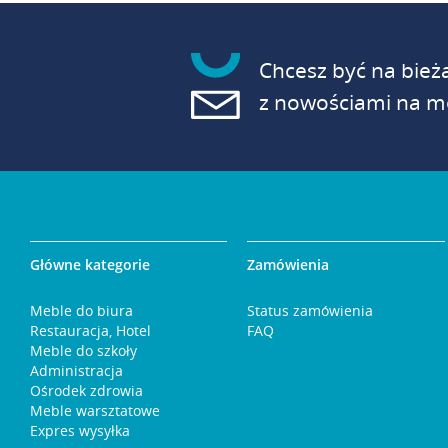
Chcesz być na bież
z nowościami na mo
Główne kategorie
Zamówienia
Meble do biura
Status zamówienia
Restauracja, Hotel
FAQ
Meble do szkoły
Administracja
Ośrodek zdrowia
Meble warsztatowe
Expres wysyłka