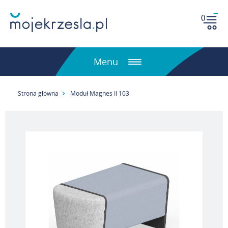
(
)
Menu
Strona główna
Moduł Magnes II 103