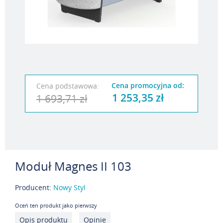
Cena promocyjna od:
Cena podstawowa:
1 253,35 zł
1 693,71 zł
Moduł Magnes II 103
Producent:
Nowy Styl
Oceń ten produkt jako pierwszy
Opis produktu
Opinie