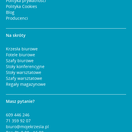
Polityka prywatności
Polityka Cookies
Blog
Producenci
Na skróty
Krzesła biurowe
Fotele biurowe
Szafy biurowe
Stoły konferencyjne
Stoły warsztatowe
Szafy warsztatowe
Regały magazynowe
Masz pytanie?
609 446 246
71 359 92 07
biuro@mojekrzesla.pl