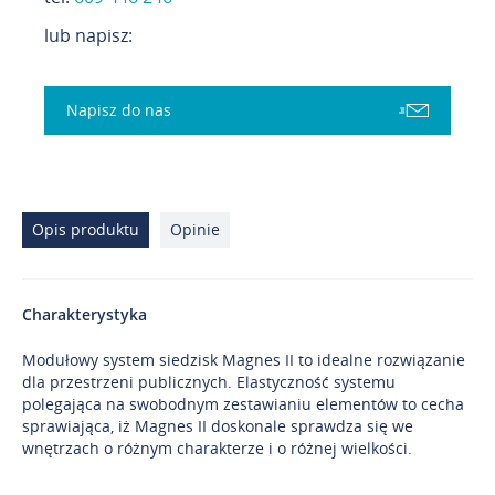
lub napisz:
Napisz do nas
Opis produktu
Opinie
Charakterystyka
Modułowy system siedzisk Magnes II to idealne rozwiązanie
dla przestrzeni publicznych. Elastyczność systemu
polegająca na swobodnym zestawianiu elementów to cecha
sprawiająca, iż Magnes II doskonale sprawdza się we
wnętrzach o różnym charakterze i o różnej wielkości.