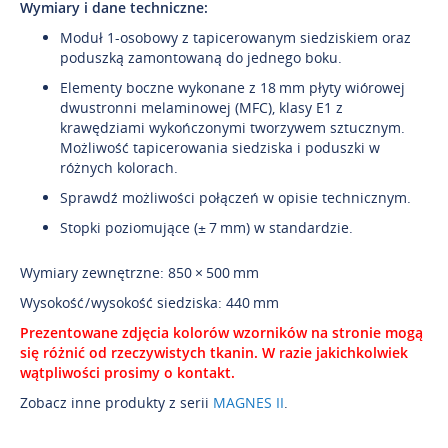
Wymiary i dane techniczne:
Moduł 1-osobowy z tapicerowanym siedziskiem oraz
poduszką zamontowaną do jednego boku.
Elementy boczne wykonane z 18 mm płyty wiórowej
dwustronni melaminowej (MFC), klasy E1 z
krawędziami wykończonymi tworzywem sztucznym.
Możliwość tapicerowania siedziska i poduszki w
różnych kolorach.
Sprawdź możliwości połączeń w opisie technicznym.
Stopki poziomujące (± 7 mm) w standardzie.
Wymiary zewnętrzne: 850 × 500 mm
Wysokość / wysokość siedziska: 440 mm
Prezentowane zdjęcia kolorów wzorników na stronie mogą
się różnić od rzeczywistych tkanin. W razie jakichkolwiek
wątpliwości prosimy o kontakt.
Zobacz inne produkty z serii
MAGNES II
.