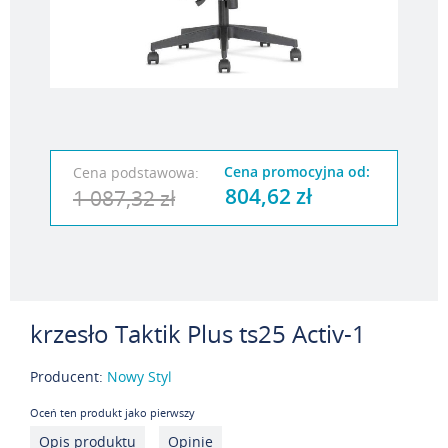
Cena promocyjna od:
Cena podstawowa:
804,62 zł
1 087,32 zł
krzesło Taktik Plus ts25 Activ-1
Producent:
Nowy Styl
Oceń ten produkt jako pierwszy
Opis produktu
Opinie