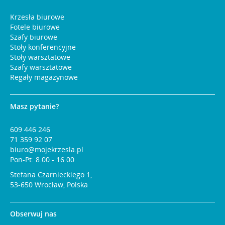
Krzesła biurowe
Fotele biurowe
Szafy biurowe
Stoły konferencyjne
Stoły warsztatowe
Szafy warsztatowe
Regały magazynowe
Masz pytanie?
609 446 246
71 359 92 07
biuro@mojekrzesla.pl
Pon-Pt: 8.00 - 16.00
Stefana Czarnieckiego 1,
53-650 Wrocław, Polska
Obserwuj nas