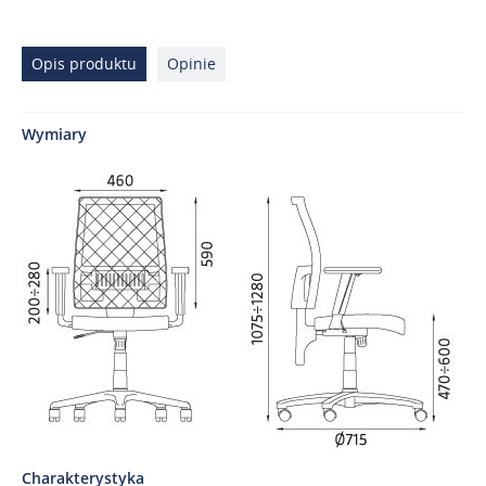
Opis produktu
Opinie
Wymiary
Charakterystyka