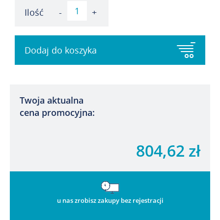
Ilość
-
+
Dodaj do koszyka
Twoja aktualna
cena promocyjna:
804,62 zł
u nas zrobisz zakupy bez rejestracji