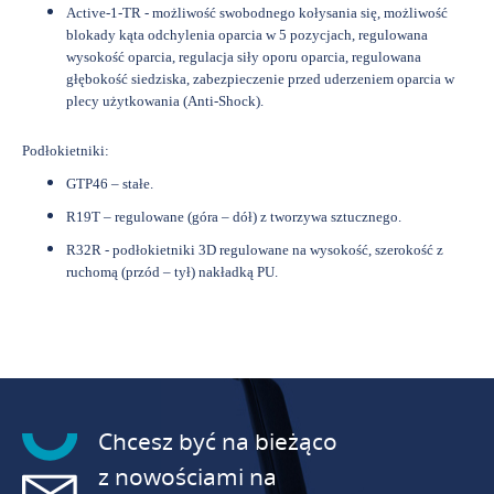
Active-1-TR - możliwość swobodnego kołysania się, możliwość
blokady kąta odchylenia oparcia w 5 pozycjach, regulowana
wysokość oparcia, regulacja siły oporu oparcia, regulowana
głębokość siedziska, zabezpieczenie przed uderzeniem oparcia w
plecy użytkowania (Anti-Shock).
Podłokietniki:
GTP46 – stałe.
R19T – regulowane (góra – dół) z tworzywa sztucznego.
R32R - podłokietniki 3D regulowane na wysokość, szerokość z
ruchomą (przód – tył) nakładką PU.
Chcesz być na bieżąco
z nowościami na