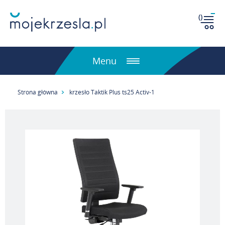
(
)
Menu
Strona główna
krzesło Taktik Plus ts25 Activ-1