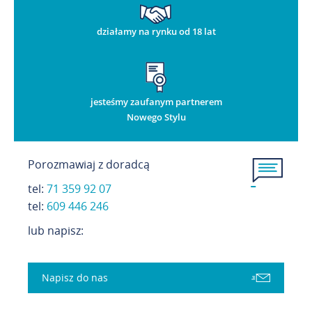
działamy na rynku od 18 lat
jesteśmy zaufanym partnerem
Nowego Stylu
Porozmawiaj z doradcą
tel:
71 359 92 07
t
el:
609 446 246
lub napisz:
Napisz do nas