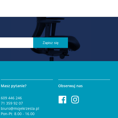
Masz pytanie?
Obserwuj nas
609 446 246
71 359 92 07
biuro@mojekrzesla.pl
Pon-Pt: 8.00 - 16.00