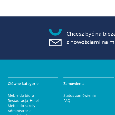
Chcesz być na bież
z nowościami na mo
Główne kategorie
Zamówienia
Meble do biura
Status zamówienia
Restauracja, Hotel
FAQ
Meble do szkoły
Administracja