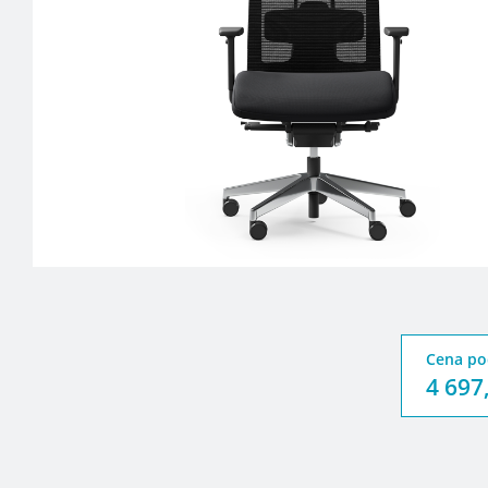
Cena po
4 697