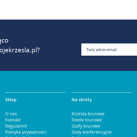
ąco
jekrzesla.pl?
Sklep
Na skróty
O nas
Krzesła biurowe
Kontakt
Fotele biurowe
Regulamin
Szafy biurowe
Polityka prywatności
Stoły konferencyjne