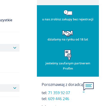
u nas zrobisz zakupy bez rejestracji
szystkie
działamy na rynku od 18 lat
jesteśmy zaufanym partnerem
Profim
Porozmawiaj z doradcą
tel:
71 359 92 07
t
el:
609 446 246