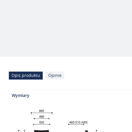
Opis produktu
Opinie
Wymiary