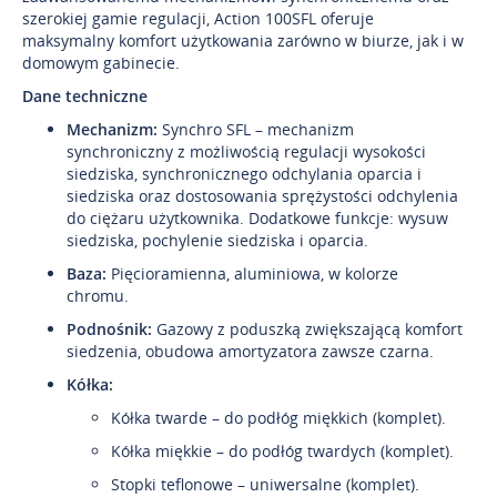
szerokiej gamie regulacji, Action 100SFL oferuje
maksymalny komfort użytkowania zarówno w biurze, jak i w
domowym gabinecie.
Dane techniczne
Mechanizm:
Synchro SFL – mechanizm
synchroniczny z możliwością regulacji wysokości
siedziska, synchronicznego odchylania oparcia i
siedziska oraz dostosowania sprężystości odchylenia
do ciężaru użytkownika. Dodatkowe funkcje: wysuw
siedziska, pochylenie siedziska i oparcia.
Baza:
Pięcioramienna, aluminiowa, w kolorze
chromu.
Podnośnik:
Gazowy z poduszką zwiększającą komfort
siedzenia, obudowa amortyzatora zawsze czarna.
Kółka:
Kółka twarde – do podłóg miękkich (komplet).
Kółka miękkie – do podłóg twardych (komplet).
Stopki teflonowe – uniwersalne (komplet).