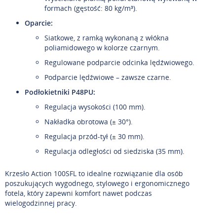
formach (gęstość: 80 kg/m³).
Oparcie:
Siatkowe, z ramką wykonaną z włókna
poliamidowego w kolorze czarnym.
Regulowane podparcie odcinka lędźwiowego.
Podparcie lędźwiowe – zawsze czarne.
Podłokietniki P48PU:
Regulacja wysokości (100 mm).
Nakładka obrotowa (± 30°).
Regulacja przód-tył (± 30 mm).
Regulacja odległości od siedziska (35 mm).
Krzesło Action 100SFL to idealne rozwiązanie dla osób
poszukujących wygodnego, stylowego i ergonomicznego
fotela, który zapewni komfort nawet podczas
wielogodzinnej pracy.