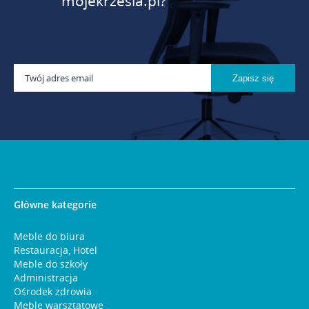
mojekrzesla.pl?
Główne kategorie
Meble do biura
Restauracja, Hotel
Meble do szkoły
Administracja
Ośrodek zdrowia
Meble warsztatowe