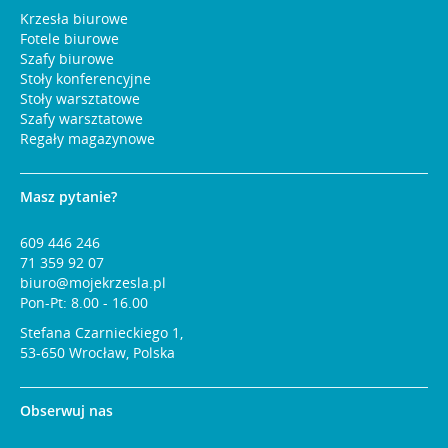
Krzesła biurowe
Fotele biurowe
Szafy biurowe
Stoły konferencyjne
Stoły warsztatowe
Szafy warsztatowe
Regały magazynowe
Masz pytanie?
609 446 246
71 359 92 07
biuro@mojekrzesla.pl
Pon-Pt: 8.00 - 16.00
Stefana Czarnieckiego 1,
53-650 Wrocław, Polska
Obserwuj nas