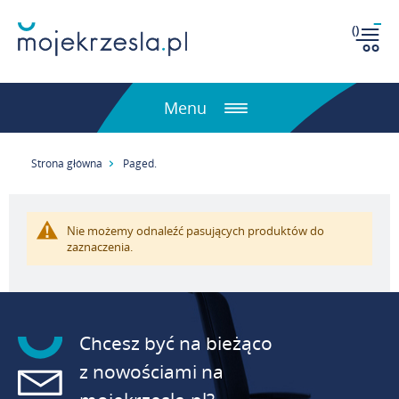
(
)
Menu
Strona główna
Paged.
Nie możemy odnaleźć pasujących produktów do
zaznaczenia.
Chcesz być na bieżąco
z nowościami na