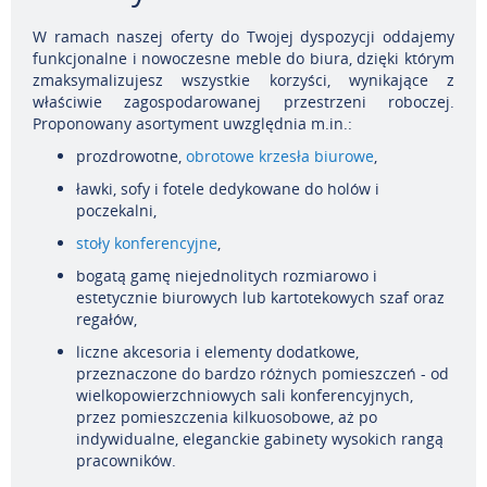
W ramach naszej oferty do Twojej dyspozycji oddajemy
funkcjonalne i nowoczesne meble do biura, dzięki którym
zmaksymalizujesz wszystkie korzyści, wynikające z
właściwie zagospodarowanej przestrzeni roboczej.
Proponowany asortyment uwzględnia m.in.:
prozdrowotne,
obrotowe krzesła biurowe
,
ławki, sofy i fotele dedykowane do holów i
poczekalni,
stoły konferencyjne
,
bogatą gamę niejednolitych rozmiarowo i
estetycznie biurowych lub kartotekowych szaf oraz
regałów,
liczne akcesoria i elementy dodatkowe,
przeznaczone do bardzo różnych pomieszczeń - od
wielkopowierzchniowych sali konferencyjnych,
przez pomieszczenia kilkuosobowe, aż po
indywidualne, eleganckie gabinety wysokich rangą
pracowników.