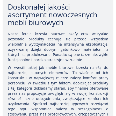
Doskonałej jakości
asortyment nowoczesnych
mebli biurowych
Nasze fotele krzesła biurowe, szafy oraz wszystkie
pozostałe produkty cechują się przede wszystkim
wieloletnią wytrzymałością na intensywną eksploatację,
uzyskiwaną dzięki dobrym gatunkowo materiałom, z
których są produkowane. Ponadto są one także niezwykle
funkcjonalne i bardzo atrakcyjne wizualnie.
W kwestii takiej jak meble biurowe krzesła należą do
najbardziej istotnych elementów. To właśnie od ich
konstrukcji w największej mierze zależy komfort pracy
personelu. W związku z tym faktem, dobierając produkty
z tej kategorii dokładamy starań, aby finalnie oferowane
przez nas propozycje uwzględniały w swojej konstrukcji
również liczne udogodnienia, zwiększające komfort ich
użytkowania. Spośród najbardziej typowych rozwiązań
tego typu wspomnieć należy w szczególności o
stosowaniu przez nas prozdrowotnych, ortopedycznych i