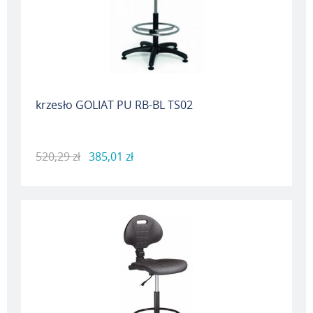
krzesło GOLIAT PU RB-BL TS02
520,29 zł
385,01 zł