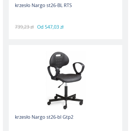
krzesło Nargo st26-BL RTS
739,23 zł
Od
547,03 zł
krzesło Nargo st26-bl Gtp2