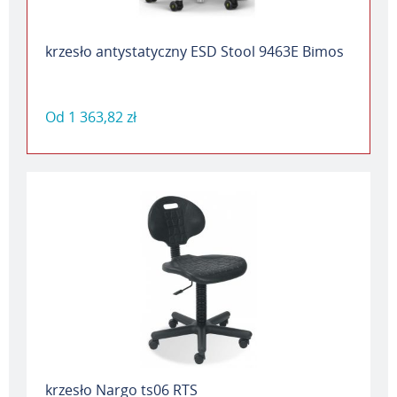
krzesło antystatyczny ESD Stool 9463E Bimos
Od
1 363,82 zł
krzesło Nargo ts06 RTS