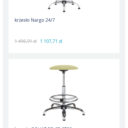
krzesło Nargo 24/7
1 496,91 zł
1 107,71 zł