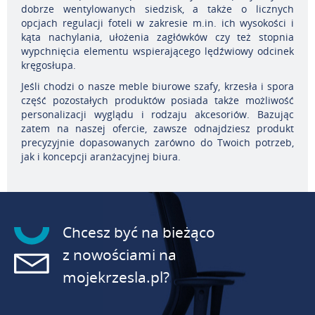
dobrze wentylowanych siedzisk, a także o licznych
opcjach regulacji foteli w zakresie m.in. ich wysokości i
kąta nachylania, ułożenia zagłówków czy też stopnia
wypchnięcia elementu wspierającego lędźwiowy odcinek
kręgosłupa.
Jeśli chodzi o nasze meble biurowe szafy, krzesła i spora
część pozostałych produktów posiada także możliwość
personalizacji wyglądu i rodzaju akcesoriów. Bazując
zatem na naszej ofercie, zawsze odnajdziesz produkt
precyzyjnie dopasowanych zarówno do Twoich potrzeb,
jak i koncepcji aranżacyjnej biura.
Chcesz być na bieżąco
z nowościami na
mojekrzesla.pl?