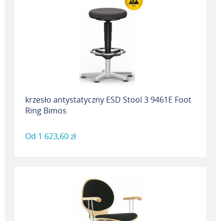
krzesło antystatyczny ESD Stool 3 9461E Foot
Ring Bimos
Od
1 623,60 zł