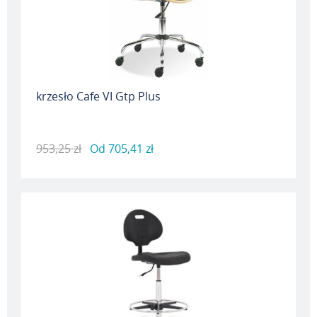
krzesło Cafe VI Gtp Plus
953,25 zł
Od
705,41 zł