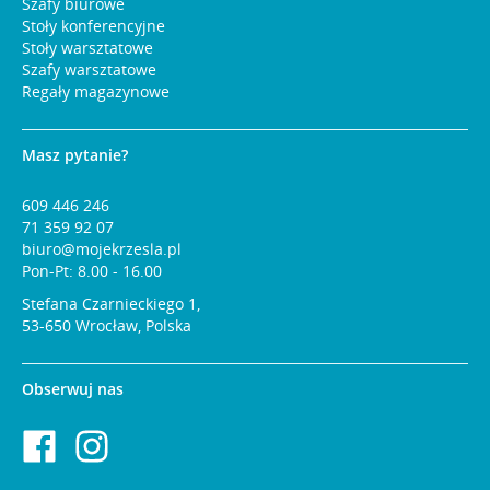
Szafy biurowe
Stoły konferencyjne
Stoły warsztatowe
Szafy warsztatowe
Regały magazynowe
Masz pytanie?
609 446 246
71 359 92 07
biuro@mojekrzesla.pl
Pon-Pt: 8.00 - 16.00
Stefana Czarnieckiego 1,
53-650 Wrocław, Polska
Obserwuj nas