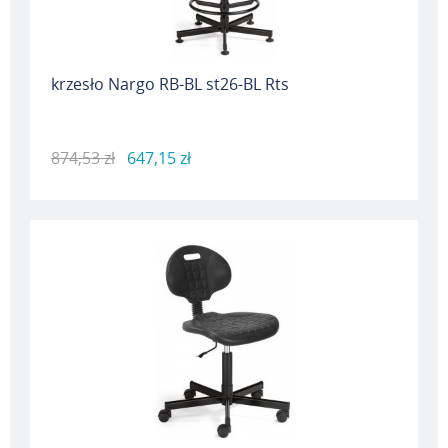
krzesło Nargo RB-BL st26-BL Rts
874,53 zł
647,15 zł