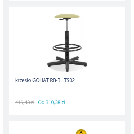
krzesło GOLIAT RB-BL TS02
419,43 zł
Od
310,38 zł